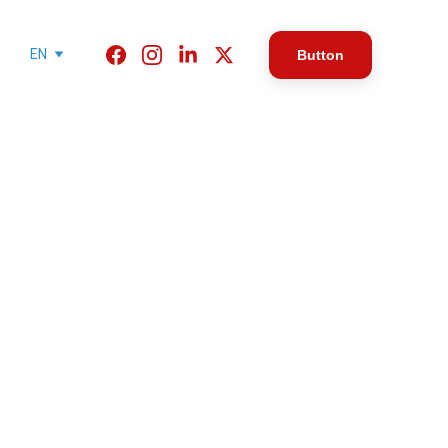
EN
Button