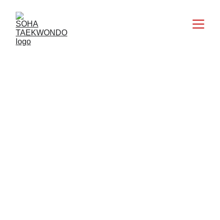
Karakter 
Unggul